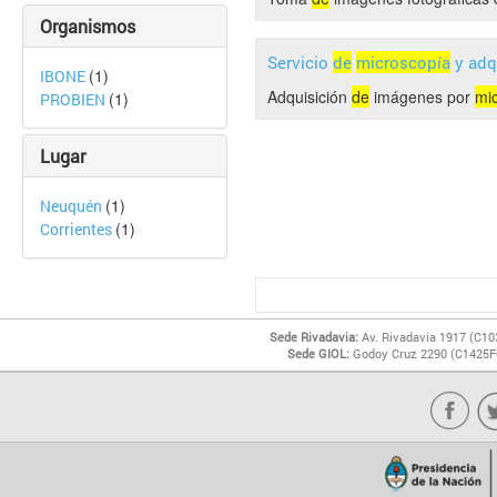
Organismos
Servicio
de
microscopía
y adq
(1)
IBONE
Adquisición
de
imágenes por
mi
(1)
PROBIEN
Lugar
(1)
Neuquén
(1)
Corrientes
Sede Rivadavia:
Av. Rivadavia 1917 (C10
Sede GIOL:
Godoy Cruz 2290 (C1425FQ