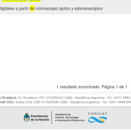
igitales a partir
de
microscopio óptico y estereoscópico
1
resultado encontrado. Página
1
de
1
 Rivadavia:
Av. Rivadavia 1917 (C1033AAJ) CABA - República Argentina - Tel: +5411 5983
ede GIOL:
Godoy Cruz 2290 (C1425FQB) CABA - República Argentina - Tel: +5411 4899-54