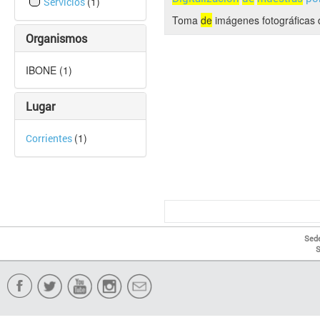
(1)
Servicios
Toma
de
imágenes fotográficas d
Organismos
IBONE (1)
Lugar
(1)
Corrientes
Sede
S