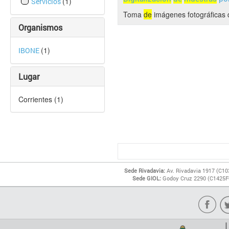
(1)
Servicios
Toma
de
imágenes fotográficas d
Organismos
(1)
IBONE
Lugar
Corrientes (1)
Sede Rivadavia:
Av. Rivadavia 1917 (C10
Sede GIOL:
Godoy Cruz 2290 (C1425FQ