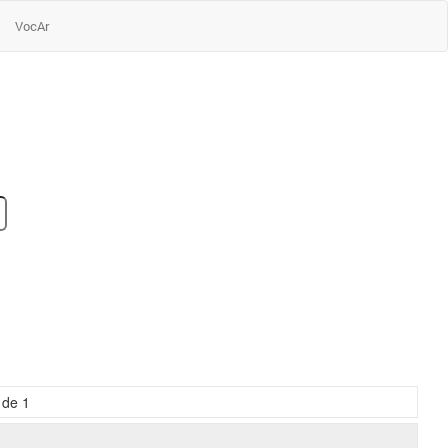
VocAr
de
1