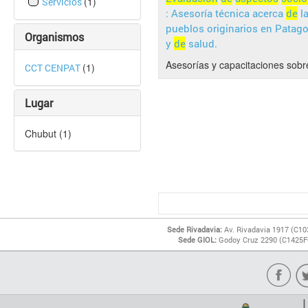
(1)
Servicios
: Asesoría técnica acerca
de
la
pueblos originarios en Patago
Organismos
y
de
salud.
Asesorías y capacitaciones sobr
(1)
CCT CENPAT
Lugar
Chubut (1)
Sede Rivadavia:
Av. Rivadavia 1917 (C10
Sede GIOL:
Godoy Cruz 2290 (C1425FQ