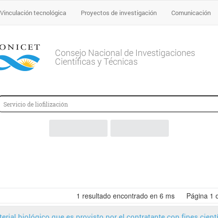
Vinculación tecnológica
Proyectos de investigación
Comunicación
Consejo Nacional de Investigaciones
Científicas y Técnicas
1
resultado encontrado en 6 ms
Página
1
erial biológico que es provisto por el contratante con fines cient