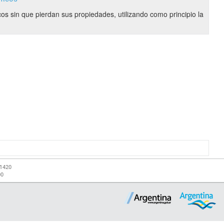
cos sin que pierdan sus propiedades, utilizando como principio la
-1420
00