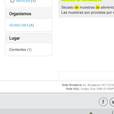
(1)
Servicios
Secado
de
muestras
de
alimento
Las muestras son provistas por 
Organismos
(1)
IQUIBA-NEA
Lugar
Corrientes (1)
Sede Rivadavia:
Av. Rivadavia 1917 (C10
Sede GIOL:
Godoy Cruz 2290 (C1425FQ