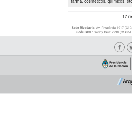
farma, cosméticos, químicos, etc
17
re
Sede Rivadavia:
Av. Rivadavia 1917 (C10
Sede GIOL:
Godoy Cruz 2290 (C1425FQ