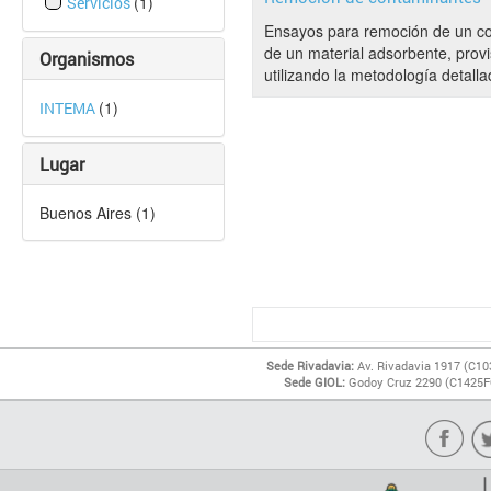
(1)
Servicios
Ensayos para remoción de un co
de un material adsorbente, provi
Organismos
utilizando la metodología detalla
(1)
INTEMA
Lugar
Buenos Aires (1)
Sede Rivadavia:
Av. Rivadavia 1917 (C10
Sede GIOL:
Godoy Cruz 2290 (C1425FQ