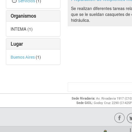
(1)
Servicios
Se realizan diferentes tareas re
que se le sueldan casquetes de e
Organismos
hidráulica.
INTEMA (1)
Lugar
(1)
Buenos Aires
Sede Rivadavia:
Av. Rivadavia 1917 (C10
Sede GIOL:
Godoy Cruz 2290 (C1425FQ