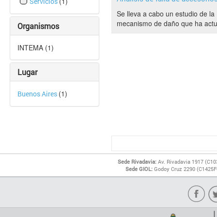
(1)
Servicios
Se lleva a cabo un estudio de la
mecanismo de daño que ha actua
Organismos
INTEMA (1)
Lugar
(1)
Buenos Aires
Sede Rivadavia:
Av. Rivadavia 1917 (C10
Sede GIOL:
Godoy Cruz 2290 (C1425FQ