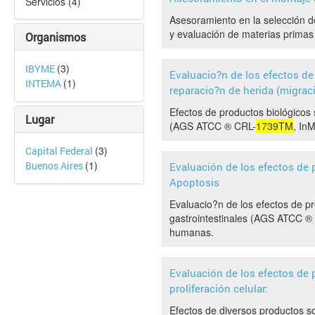
Servicios (4)
Asesoramiento en la selección de
y evaluación de materias primas
Organismos
(3)
IBYME
Evaluacio?n de los efectos de
(1)
INTEMA
reparacio?n de herida (migraci
Efectos de productos biológicos 
Lugar
(AGS ATCC ® CRL-
1739TM
, In
(3)
Capital Federal
(1)
Buenos Aires
Evaluación de los efectos de 
Apoptosis
Evaluacio?n de los efectos de pr
gastrointestinales (AGS ATCC ®
humanas.
Evaluación de los efectos de 
proliferación celular:
Efectos de diversos productos so