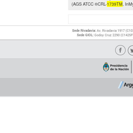
(AGS ATCC ®CRL-
1739TM
, In
Sede Rivadavia:
Av. Rivadavia 1917 (C10
Sede GIOL:
Godoy Cruz 2290 (C1425FQ