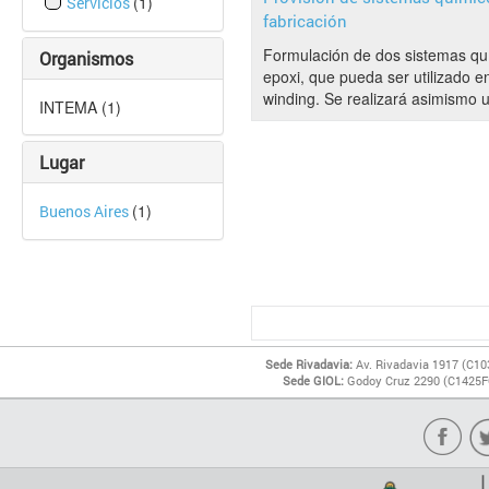
(1)
Servicios
fabricación
Formulación de dos sistemas quí
Organismos
epoxi, que pueda ser utilizado en
winding. Se realizará asimismo u
INTEMA (1)
Lugar
(1)
Buenos Aires
Sede Rivadavia:
Av. Rivadavia 1917 (C10
Sede GIOL:
Godoy Cruz 2290 (C1425FQ