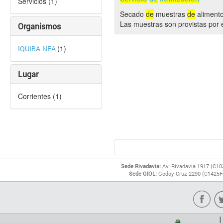
Servicios (1)
Secado
de
muestras
de
alimento
Las muestras son provistas por 
Organismos
(1)
IQUIBA-NEA
Lugar
Corrientes (1)
Sede Rivadavia:
Av. Rivadavia 1917 (C10
Sede GIOL:
Godoy Cruz 2290 (C1425FQ