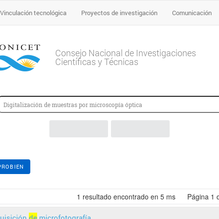
Vinculación tecnológica
Proyectos de investigación
Comunicación
Consejo Nacional de Investigaciones
Científicas y Técnicas
PROBIEN
1
resultado encontrado en 5 ms
Página
1
uisición
de
microfotografía