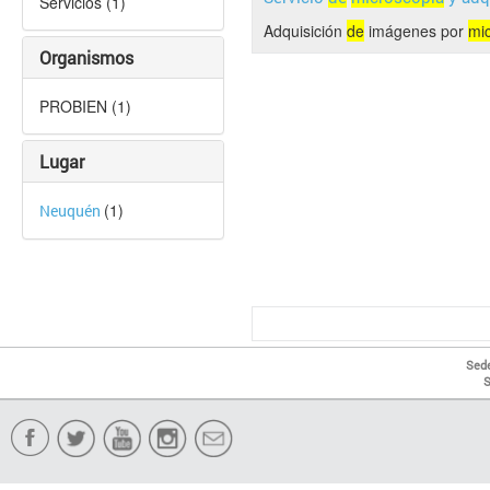
Servicios (1)
Adquisición
de
imágenes por
mi
Organismos
PROBIEN (1)
Lugar
(1)
Neuquén
Sede
S