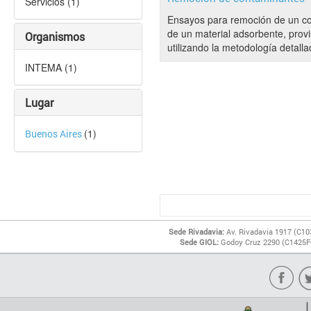
Servicios (1)
Ensayos para remoción de un co
de un material adsorbente, provi
Organismos
utilizando la metodología detalla
INTEMA (1)
Lugar
(1)
Buenos Aires
Sede Rivadavia:
Av. Rivadavia 1917 (C10
Sede GIOL:
Godoy Cruz 2290 (C1425FQ