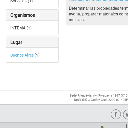
Servicios (1)
Determinar las propiedades térmi
avena, preparar materiales comp
Organismos
mezclas.
INTEMA (1)
Lugar
(1)
Buenos Aires
Sede Rivadavia:
Av. Rivadavia 1917 (C10
Sede GIOL:
Godoy Cruz 2290 (C1425FQ