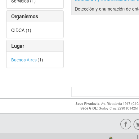
Servicios (1)
Detección y enumeración de ent
Organismos
CIDCA (1)
Lugar
(1)
Buenos Aires
Sede Rivadavia:
Av. Rivadavia 1917 (C10
Sede GIOL:
Godoy Cruz 2290 (C1425FQ