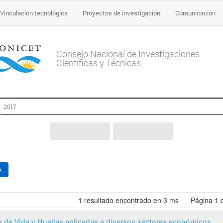
Vinculación tecnológica
Proyectos de investigación
Comunicación
Consejo Nacional de Investigaciones
Científicas y Técnicas
A
1
resultado encontrado en 3 ms
Página
1
o de Vida y Huellas aplicadas a diversos sectores económicos.