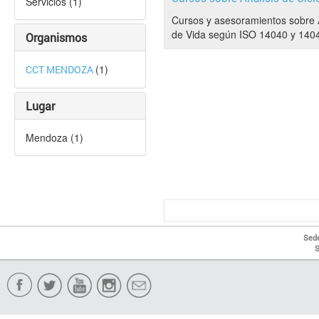
Servicios (1)
Cursos y asesoramientos sobre A
de Vida según ISO 14040 y 1404
Organismos
(1)
CCT MENDOZA
Lugar
Mendoza (1)
Sede
S