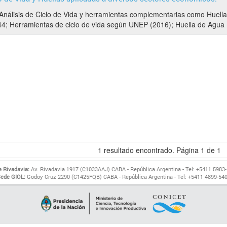
nálisis de Ciclo de Vida y herramientas complementarias como Huella 
4; Herramientas de ciclo de vida según UNEP (2016); Huella de Agua 
1
resultado encontrado. Página
1
de
1
 Rivadavia:
Av. Rivadavia 1917 (C1033AAJ) CABA - República Argentina - Tel: +5411 5983
ede GIOL:
Godoy Cruz 2290 (C1425FQB) CABA - República Argentina - Tel: +5411 4899-54