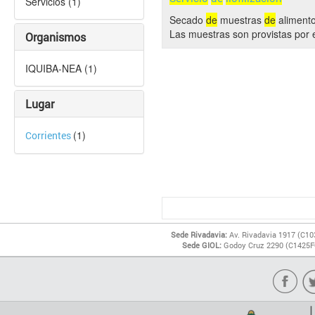
Servicios (1)
Secado
de
muestras
de
alimento
Las muestras son provistas por 
Organismos
IQUIBA-NEA (1)
Lugar
(1)
Corrientes
Sede Rivadavia:
Av. Rivadavia 1917 (C10
Sede GIOL:
Godoy Cruz 2290 (C1425FQ