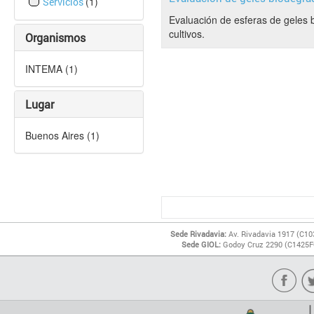
(1)
Servicios
Evaluación de esferas de geles
cultivos.
Organismos
INTEMA (1)
Lugar
Buenos Aires (1)
Sede Rivadavia:
Av. Rivadavia 1917 (C10
Sede GIOL:
Godoy Cruz 2290 (C1425FQ