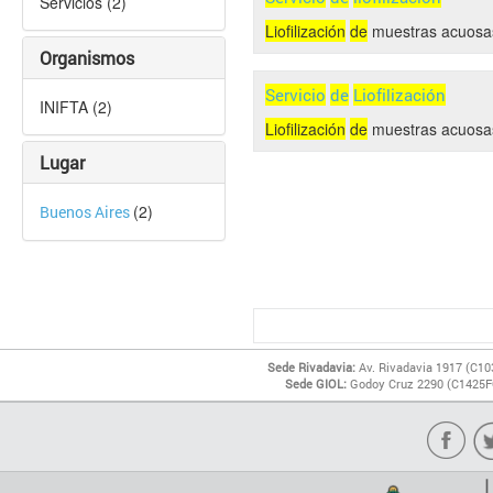
Servicios (2)
Liofilización
de
muestras acuosa
Organismos
Servicio
de
Liofilización
INIFTA (2)
Liofilización
de
muestras acuosa
Lugar
(2)
Buenos Aires
Sede Rivadavia:
Av. Rivadavia 1917 (C10
Sede GIOL:
Godoy Cruz 2290 (C1425FQ