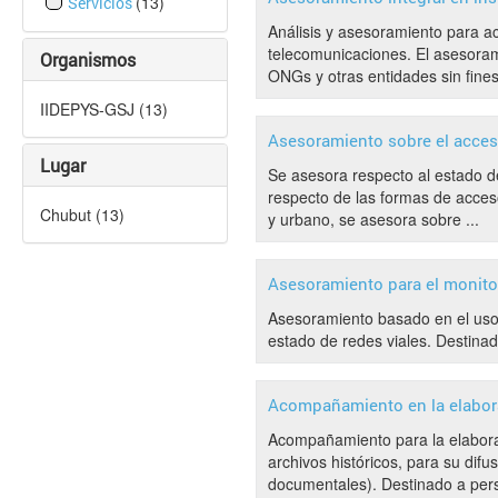
(13)
Servicios
Análisis y asesoramiento para a
telecomunicaciones. El asesorami
Organismos
ONGs y otras entidades sin fines
IIDEPYS-GSJ (13)
Asesoramiento sobre el acceso
Lugar
Se asesora respecto al estado de
respecto de las formas de acceso 
Chubut (13)
y urbano, se asesora sobre ...
Asesoramiento para el monito
Asesoramiento basado en el uso 
estado de redes viales. Destinad
Acompañamiento en la elabora
Acompañamiento para la elaborac
archivos históricos, para su dif
documentales). Destinado a person