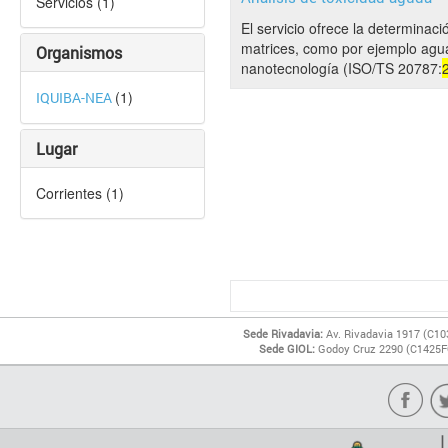
Servicios (1)
El servicio ofrece la determinac
matrices, como por ejemplo agua
Organismos
nanotecnología (ISO/TS 20787:
(1)
IQUIBA-NEA
Lugar
Corrientes (1)
Sede Rivadavia:
Av. Rivadavia 1917 (C10
Sede GIOL:
Godoy Cruz 2290 (C1425FQ