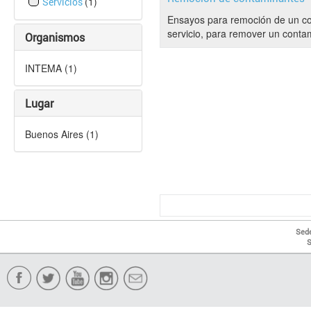
(1)
Servicios
Ensayos para remoción de un con
servicio, para remover un contam
Organismos
INTEMA (1)
Lugar
Buenos Aires (1)
Sede
S