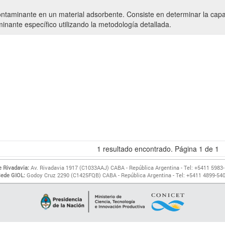
taminante en un material adsorbente. Consiste en determinar la capac
inante específico utilizando la metodología detallada.
1
resultado encontrado. Página
1
de
1
 Rivadavia:
Av. Rivadavia 1917 (C1033AAJ) CABA - República Argentina - Tel: +5411 5983
ede GIOL:
Godoy Cruz 2290 (C1425FQB) CABA - República Argentina - Tel: +5411 4899-54