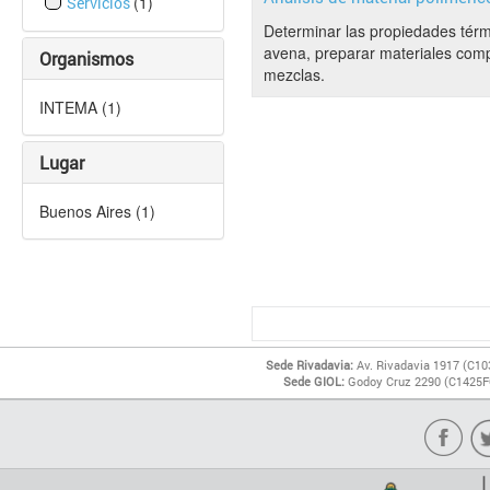
(1)
Servicios
Determinar las propiedades térmi
avena, preparar materiales comp
Organismos
mezclas.
INTEMA (1)
Lugar
Buenos Aires (1)
Sede Rivadavia:
Av. Rivadavia 1917 (C10
Sede GIOL:
Godoy Cruz 2290 (C1425FQ