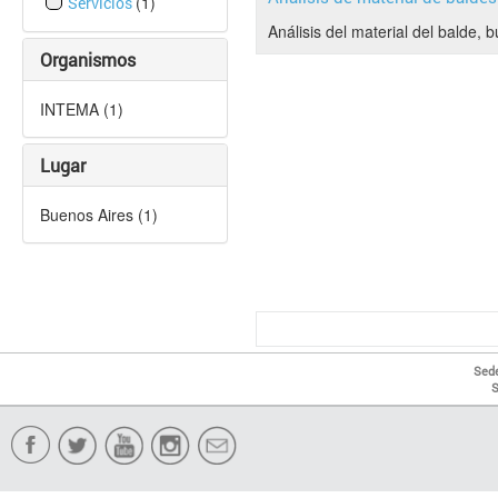
(1)
Servicios
Análisis del material del balde,
Organismos
INTEMA (1)
Lugar
Buenos Aires (1)
Sede
S