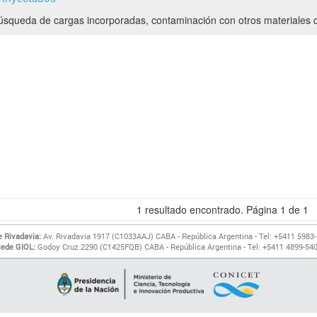
 búsqueda de cargas incorporadas, contaminación con otros materiales di
1
resultado encontrado. Página
1
de
1
 Rivadavia:
Av. Rivadavia 1917 (C1033AAJ) CABA - República Argentina - Tel: +5411 5983
ede GIOL:
Godoy Cruz 2290 (C1425FQB) CABA - República Argentina - Tel: +5411 4899-54