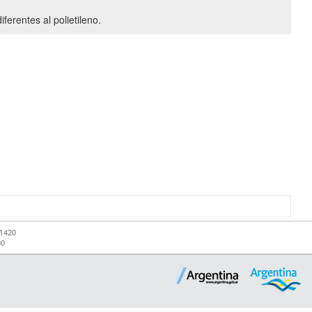
ferentes al polietileno.
-1420
00