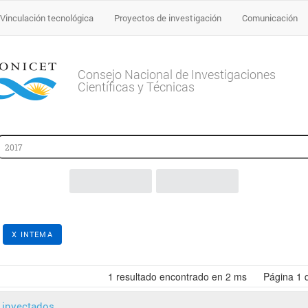
Vinculación tecnológica
Proyectos de investigación
Comunicación
Consejo Nacional de Investigaciones
Científicas y Técnicas
:
X INTEMA
1
resultado encontrado en 2 ms
Página
1
s inyectados