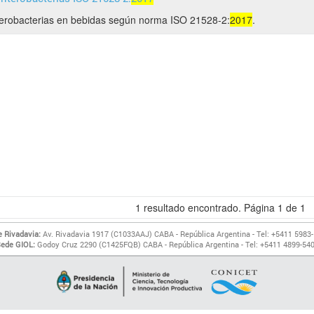
erobacterias en bebidas según norma ISO 21528-2:
2017
.
1
resultado encontrado. Página
1
de
1
 Rivadavia:
Av. Rivadavia 1917 (C1033AAJ) CABA - República Argentina - Tel: +5411 5983
ede GIOL:
Godoy Cruz 2290 (C1425FQB) CABA - República Argentina - Tel: +5411 4899-54