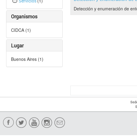
(1)
Servicios
Detección y enumeración de ent
Organismos
CIDCA (1)
Lugar
Buenos Aires (1)
Sede
S