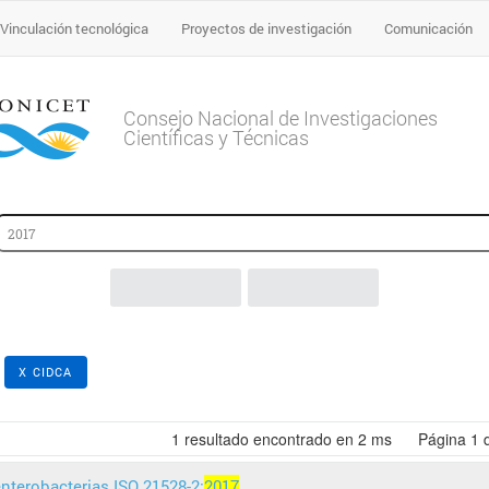
Vinculación tecnológica
Proyectos de investigación
Comunicación
Consejo Nacional de Investigaciones
Científicas y Técnicas
:
X CIDCA
1
resultado encontrado en 2 ms
Página
1
nterobacterias ISO 21528-2:
2017