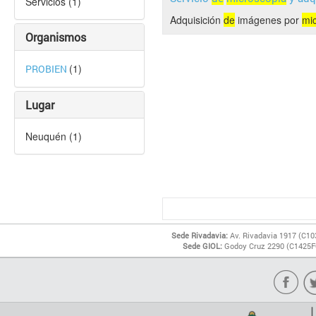
Servicios (1)
Adquisición
de
imágenes por
mi
Organismos
(1)
PROBIEN
Lugar
Neuquén (1)
Sede Rivadavia:
Av. Rivadavia 1917 (C10
Sede GIOL:
Godoy Cruz 2290 (C1425FQ