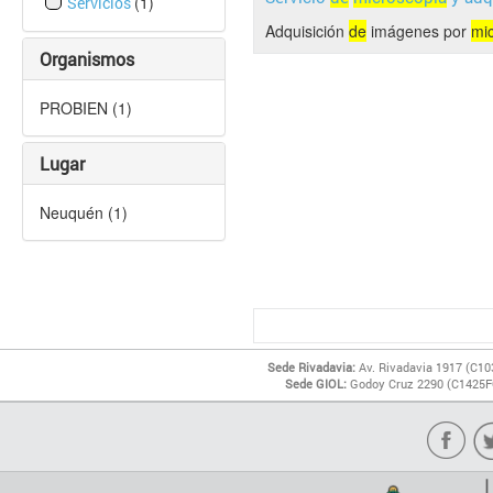
(1)
Servicios
Adquisición
de
imágenes por
mi
Organismos
PROBIEN (1)
Lugar
Neuquén (1)
Sede Rivadavia:
Av. Rivadavia 1917 (C10
Sede GIOL:
Godoy Cruz 2290 (C1425FQ