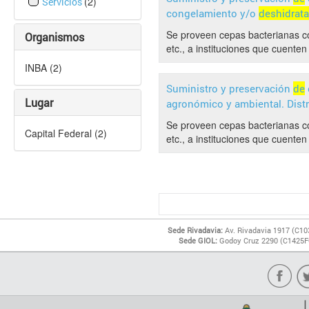
(2)
Servicios
congelamiento y/o
deshidrat
Se proveen cepas bacterianas com
Organismos
etc., a instituciones que cuente
INBA (2)
Suministro y preservación
de
Lugar
agronómico y ambiental. Dist
Se proveen cepas bacterianas com
Capital Federal (2)
etc., a instituciones que cuente
Sede Rivadavia:
Av. Rivadavia 1917 (C10
Sede GIOL:
Godoy Cruz 2290 (C1425FQ