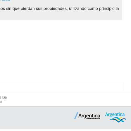
cos sin que pierdan sus propiedades, utilizando como principio la
-1420
00